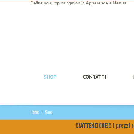
Define your top navigation in
Apperance > Menus
SHOP
CONTATTI
Home
>
Shop
!!!ATTENZIONE!!! I prezzi 