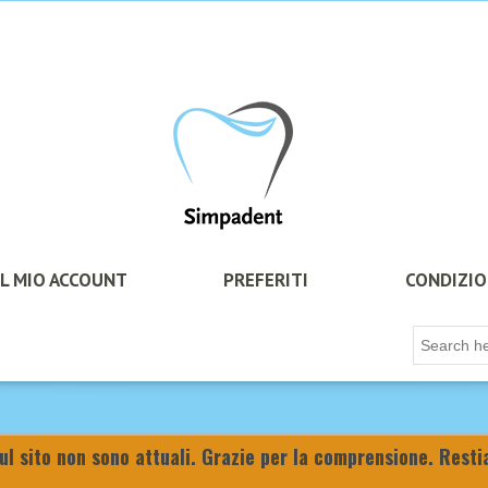
IL MIO ACCOUNT
PREFERITI
CONDIZIO
sul sito non sono attuali. Grazie per la comprensione. Rest