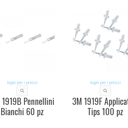
login per i prezzi
login per i prezzi
 1919B Pennellini
3M 1919F Applica
Bianchi 60 pz
Tips 100 pz