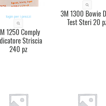
3M 1300 Bowie D
login per i prezzi
Test Steri 20 p
M 1250 Comply
dicatore Striscia
240 pz