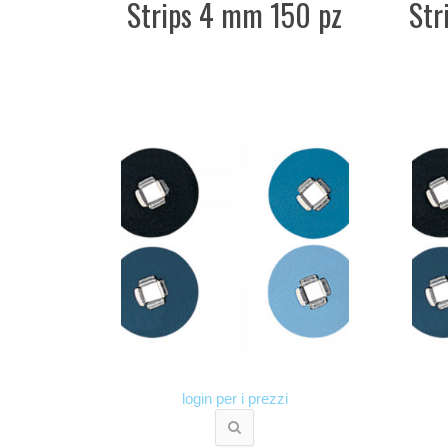
Strips 4 mm 150 pz
Str
login per i prezzi