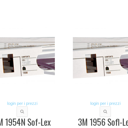
login per i prezzi
login per i prezzi
M 1954N Sof-Lex
3M 1956 Sofl-L