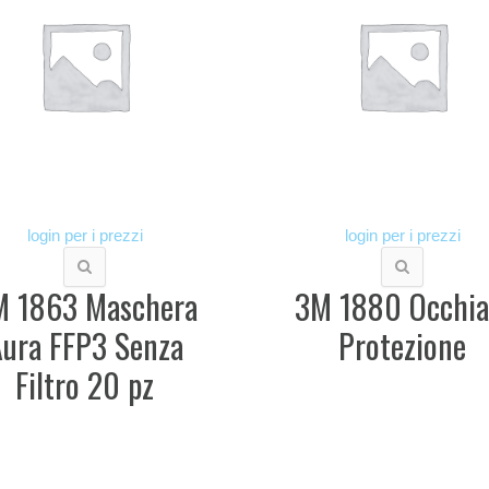
login per i prezzi
login per i prezzi
M 1863 Maschera
3M 1880 Occhia
ura FFP3 Senza
Protezione
Filtro 20 pz