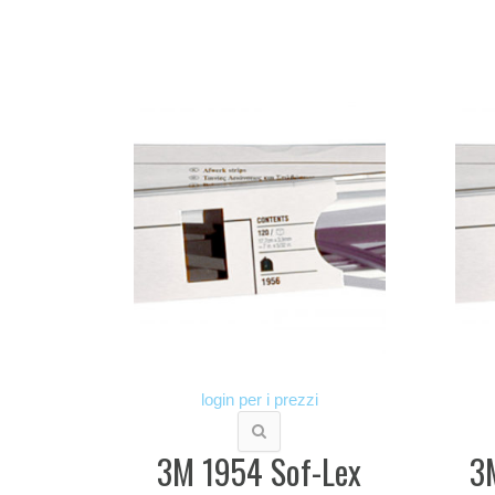
login per i prezzi
3M 1954 Sof-Lex
3