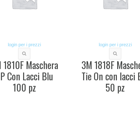
login per i prezzi
login per i prezzi
 1810F Maschera
3M 1818F Masch
P Con Lacci Blu
Tie On con lacci 
100 pz
50 pz