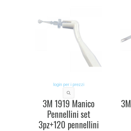
login per i prezzi
3M 1919 Manico
3M
Pennellini set
3pz+120 pennellini