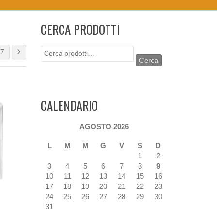
CERCA PRODOTTI
Cerca:
67
Cerca
CALENDARIO
AGOSTO 2026
L
M
M
G
V
S
D
1
2
3
4
5
6
7
8
9
10
11
12
13
14
15
16
17
18
19
20
21
22
23
24
25
26
27
28
29
30
31