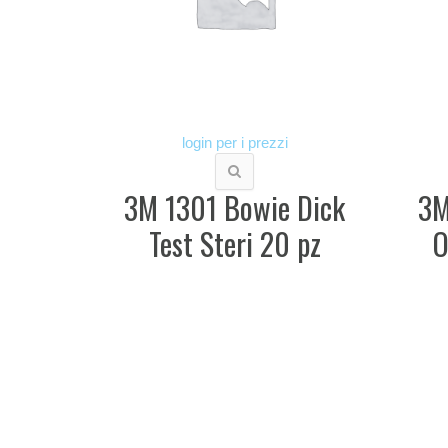
login per i prezzi
3M 1301 Bowie Dick
3M
Test Steri 20 pz
O