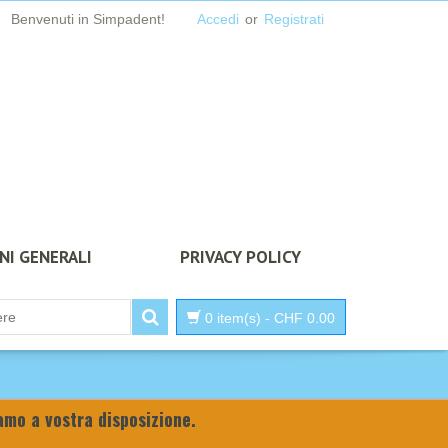
Benvenuti in Simpadent!
Accedi
or
Registrati
NI GENERALI
PRIVACY POLICY
0 item(s)
-
CHF
0.00
iamo a vostra disposizione.