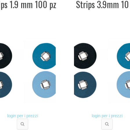
ips 1.9 mm 100 pz
Strips 3.9mm 10
login per i prezzi
login per i prezzi