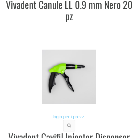
Vivadent Canule LL 0.9 mm Nero 20
pz
login per i prezzi
Vivadent Cavifil Injector Dispenser