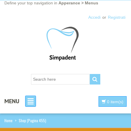
Define your top navigation in
Apperance > Menus
Accedi
or
Registrati
MENU
0 item(s)
Home
>
Shop
(Pagina 455)