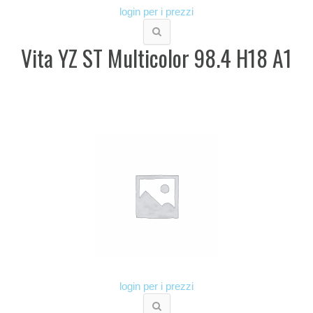
login per i prezzi
Vita YZ ST Multicolor 98.4 H18 A1
login per i prezzi