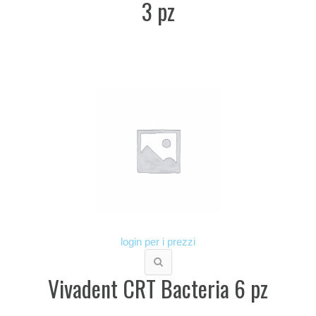
3 pz
login per i prezzi
Vivadent CRT Bacteria 6 pz