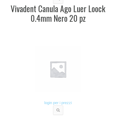
Vivadent Canula Ago Luer Loock
0.4mm Nero 20 pz
login per i prezzi