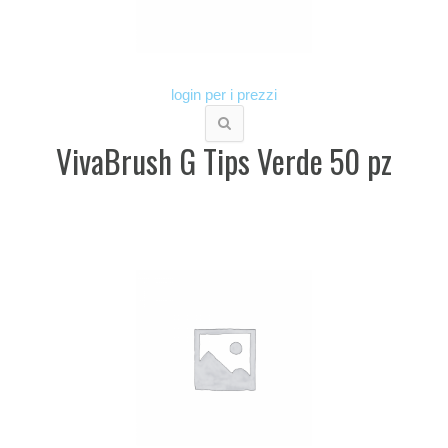
login per i prezzi
VivaBrush G Tips Verde 50 pz