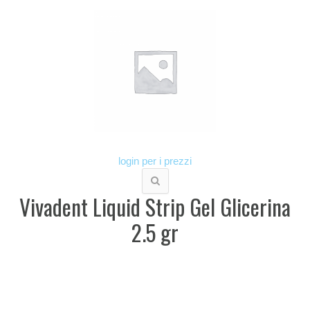
login per i prezzi
Vivadent Liquid Strip Gel Glicerina
2.5 gr