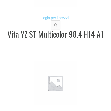
login per i prezzi
Vita YZ ST Multicolor 98.4 H14 A1