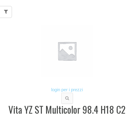
login per i prezzi
Vita YZ ST Multicolor 98.4 H18 C2