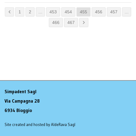
1
2
…
453
454
455
456
457
…
466
467
Simpadent Sagl
Via Campagna 28
6934 Bioggio
Site created and hosted by AldeRava Sagl