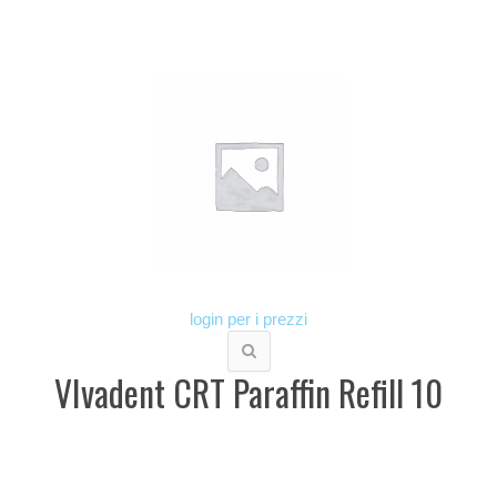
login per i prezzi
VIvadent CRT Paraffin Refill 10