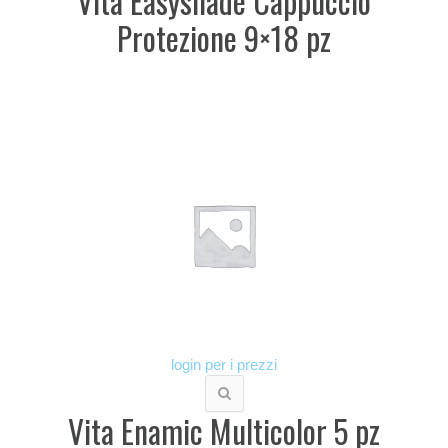
Vita Easyshade Cappuccio
Protezione 9×18 pz
login per i prezzi
Vita Enamic Multicolor 5 pz