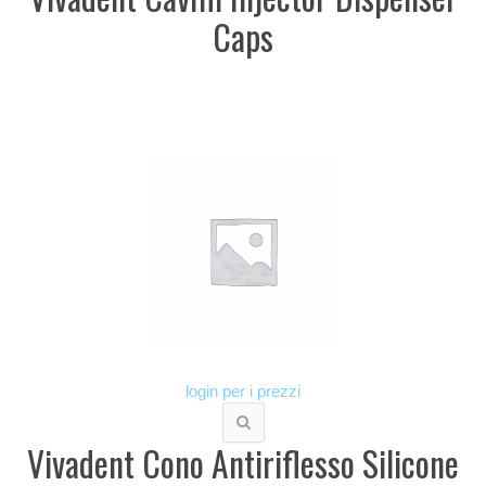
Caps
login per i prezzi
Vivadent Cono Antiriflesso Silicone