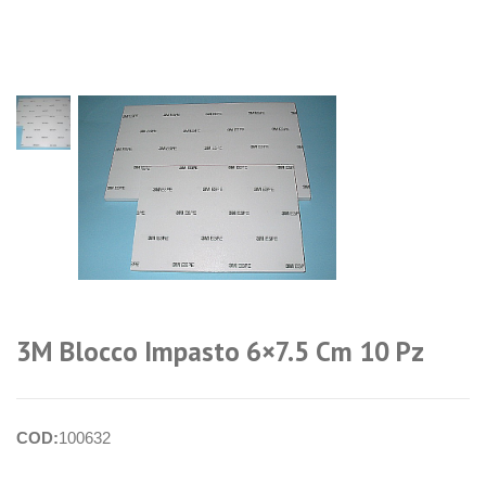
login per i
prezzi
3M Blocco Impasto 6×7.5 Cm 10 Pz
COD:
100632