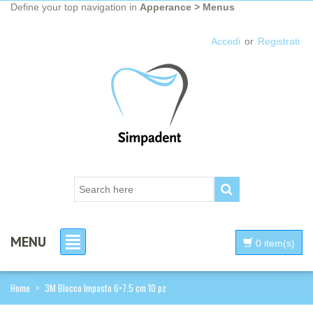
Define your top navigation in
Apperance > Menus
Accedi
or
Registrati
MENU
0 item(s)
Home
>
3M Blocco Impasto 6×7.5 cm 10 pz