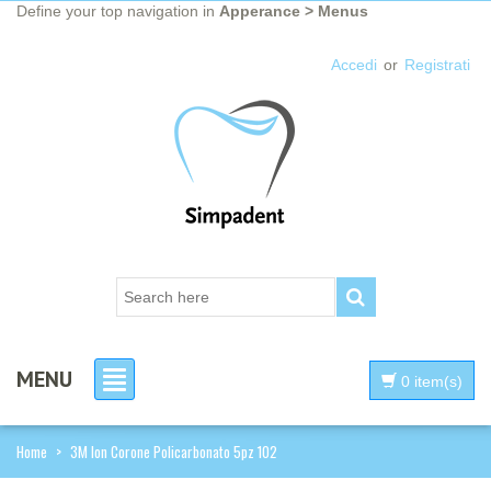
Define your top navigation in
Apperance > Menus
Accedi
or
Registrati
MENU
0 item(s)
Home
>
3M Ion Corone Policarbonato 5pz 102