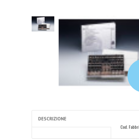
login 
DESCRIZIONE
Cod. Fabbri