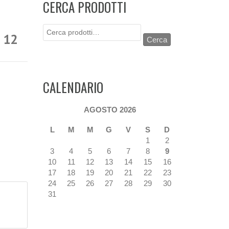
CERCA PRODOTTI
Cerca:
 12
Cerca
CALENDARIO
AGOSTO 2026
L
M
M
G
V
S
D
1
2
3
4
5
6
7
8
9
10
11
12
13
14
15
16
17
18
19
20
21
22
23
24
25
26
27
28
29
30
31