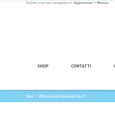
Define your top navigation in
Apperance > Menus
SHOP
CONTATTI
Home
>
3M Ion Corone Policarbonato 5pz 12