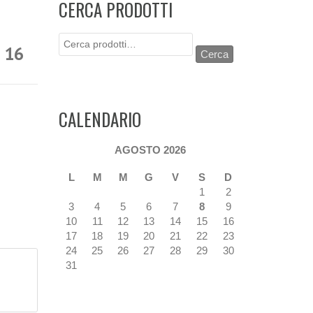
CERCA PRODOTTI
Cerca:
 16
Cerca
CALENDARIO
AGOSTO 2026
L
M
M
G
V
S
D
1
2
3
4
5
6
7
8
9
10
11
12
13
14
15
16
17
18
19
20
21
22
23
24
25
26
27
28
29
30
31