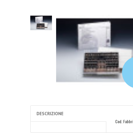
login 
DESCRIZIONE
Cod. Fabbri