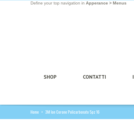
Define your top navigation in
Apperance > Menus
SHOP
CONTATTI
Home
>
3M Ion Corone Policarbonato 5pz 16