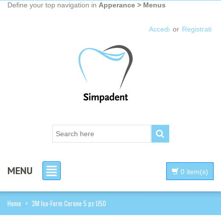
Define your top navigation in
Apperance > Menus
Accedi
or
Registrati
MENU
0 item(s)
Home
>
3M Iso-Form Corone 5 pz U50