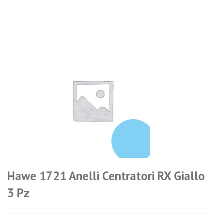
login per i
prezzi
Hawe 1721 Anelli Centratori RX Giallo
3 Pz