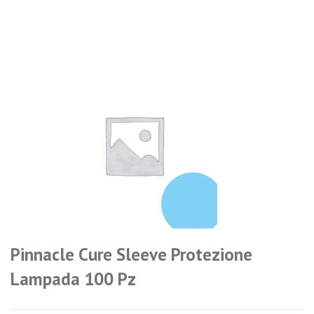
login per i
prezzi
Pinnacle Cure Sleeve Protezione
Lampada 100 Pz