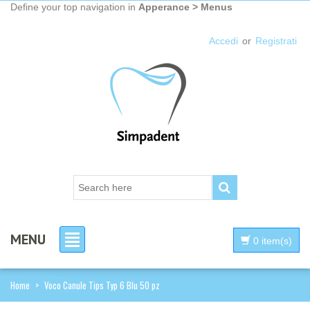
Define your top navigation in
Apperance > Menus
Accedi
or
Registrati
MENU
0 item(s)
Home
>
Voco Canule Tips Typ 6 Blu 50 pz