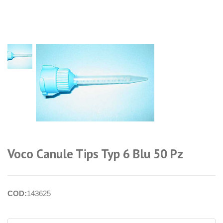
login per i
prezzi
Voco Canule Tips Typ 6 Blu 50 Pz
COD:
143625